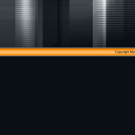
Copyright My