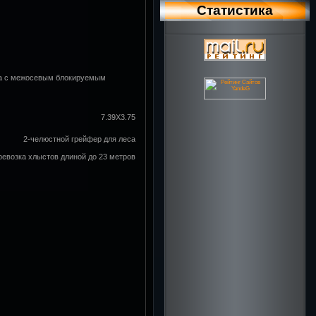
Статистика
бка с межосевым блокируемым
7.39Х3.75
2-челюстной грейфер для леса
евозка хлыстов длиной до 23 метров