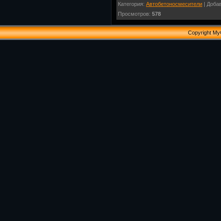
Категория
:
Автобетоносмесители
|
Доба
Просмотров
:
578
Copyright My