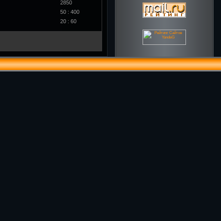
2850
50 : 400
20 : 60