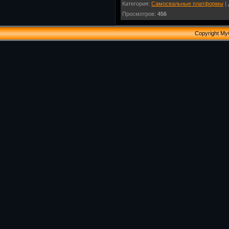
Категория
:
Самосвальные платформы
|
Просмотров
:
456
Copyright My