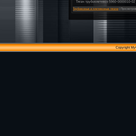
Тягач трубоплетевоз 5960-0000010-02
Трубовозные и плетевозные тягачи
|
Просмотров
Copyright My